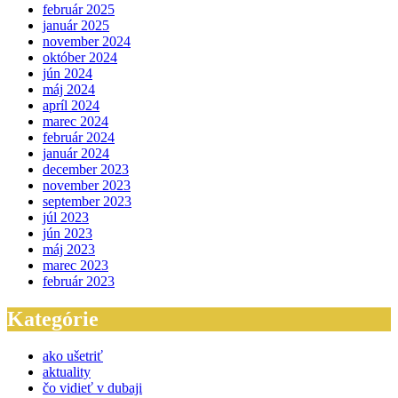
február 2025
január 2025
november 2024
október 2024
jún 2024
máj 2024
apríl 2024
marec 2024
február 2024
január 2024
december 2023
november 2023
september 2023
júl 2023
jún 2023
máj 2023
marec 2023
február 2023
Kategórie
ako ušetriť
aktuality
čo vidieť v dubaji