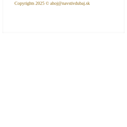
Copyrights
2025 © ahoj@navstivdubaj.sk