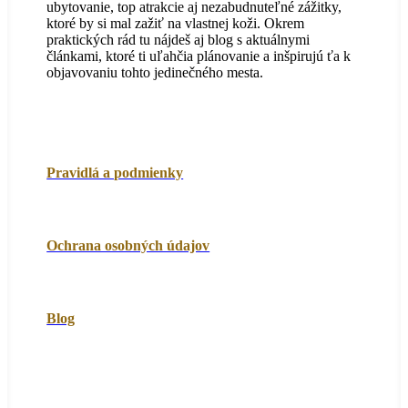
ubytovanie, top atrakcie aj nezabudnuteľné zážitky,
ktoré by si mal zažiť na vlastnej koži. Okrem
praktických rád tu nájdeš aj blog s aktuálnymi
článkami, ktoré ti uľahčia plánovanie a inšpirujú ťa k
objavovaniu tohto jedinečného mesta.
Pravidlá a podmienky
Ochrana osobných údajov
Blog