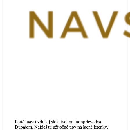
Portál navstivdubaj.sk je tvoj online sprievodca
Dubajom. Nájdeš tu užitočné tipy na lacné letenky,