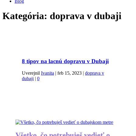
Blog
Kategória:
doprava v dubaji
8 tipov na lacnú dopravu v Dubaji
Uverejnil
Ivanita
|
feb 15, 2023
|
doprava v
dubaji
|
0
Všetko, čo potrebuješ vedieť o