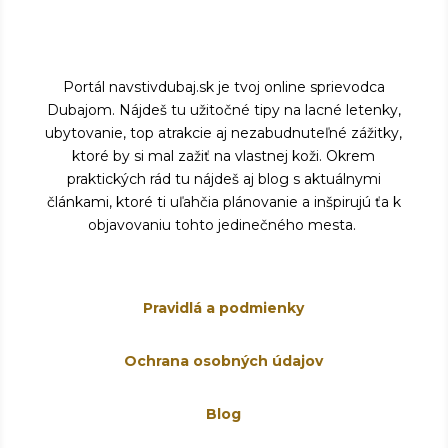
Portál navstivdubaj.sk je tvoj online sprievodca
Dubajom. Nájdeš tu užitočné tipy na lacné letenky,
ubytovanie, top atrakcie aj nezabudnuteľné zážitky,
ktoré by si mal zažiť na vlastnej koži. Okrem
praktických rád tu nájdeš aj blog s aktuálnymi
článkami, ktoré ti uľahčia plánovanie a inšpirujú ťa k
objavovaniu tohto jedinečného mesta.
Pravidlá a podmienky
Ochrana osobných údajov
Blog