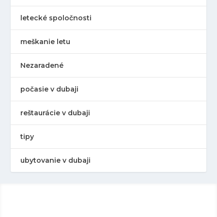
letecké spoločnosti
meškanie letu
Nezaradené
počasie v dubaji
reštaurácie v dubaji
tipy
ubytovanie v dubaji