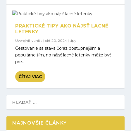
PRAKTICKÉ TIPY AKO NÁJSŤ LACNÉ
LETENKY
Uverejnil
Ivanita
|
okt 20, 2024
|
tipy
Cestovanie sa stáva čoraz dostupnejším a
populárnejším, no nájsť lacné letenky môže byť
pre...
ČÍTAJ VIAC
NAJNOVŠIE ČLÁNKY