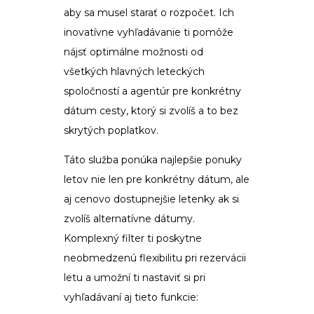
aby sa musel starať o rozpočet. Ich
inovatívne vyhľadávanie ti pomôže
nájsť optimálne možnosti od
všetkých hlavných leteckých
spoločností a agentúr pre konkrétny
dátum cesty, ktorý si zvolíš
a to bez
skrytých poplatkov.
Táto služba ponúka najlepšie ponuky
letov nie len pre konkrétny dátum, ale
aj cenovo dostupnejšie letenky ak si
zvolíš alternatívne dátumy.
Komplexný filter ti poskytne
neobmedzenú flexibilitu pri rezervácii
letu a umožní ti nastaviť si pri
vyhľadávaní aj tieto funkcie: