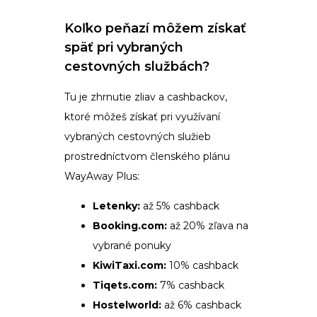
Koľko peňazí môžem získať
späť pri vybraných
cestovných službách?
Tu je zhrnutie zliav a cashbackov,
ktoré môžeš získať pri využívaní
vybraných cestovných služieb
prostredníctvom členského plánu
WayAway Plus:
Letenky:
až 5% cashback
Booking.com:
až 20% zľava na
vybrané ponuky
KiwiTaxi.com:
10% cashback
Tiqets.com:
7% cashback
Hostelworld:
až 6% cashback