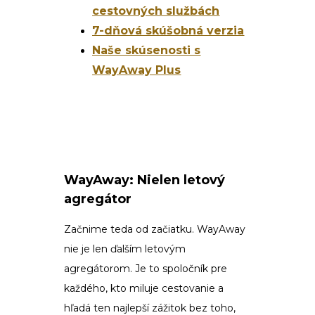
cestovných službách
7-dňová skúšobná verzia
Naše skúsenosti s
WayAway Plus
WayAway: Nielen letový
agregátor
Začnime teda od začiatku. WayAway
nie je len ďalším letovým
agregátorom. Je to spoločník pre
každého, kto miluje cestovanie a
hľadá ten najlepší zážitok bez toho,