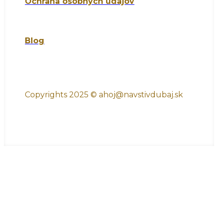
Ochrana osobných údajov
Blog
Copyrights
2025 © ahoj@navstivdubaj.sk