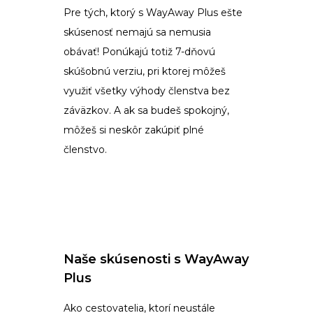
Pre tých, ktorý s WayAway Plus ešte
skúsenosť nemajú sa nemusia
obávať! Ponúkajú totiž 7-dňovú
skúšobnú verziu, pri ktorej môžeš
využiť všetky výhody členstva bez
záväzkov. A ak sa budeš spokojný,
môžeš si neskôr zakúpiť plné
členstvo.
Naše skúsenosti s WayAway
Plus
Ako cestovatelia, ktorí neustále