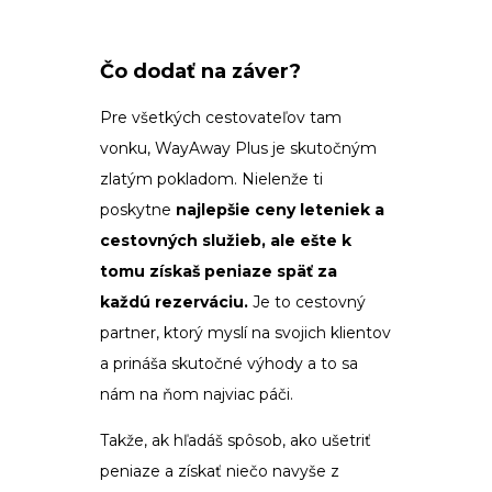
Čo dodať na záver?
Pre všetkých cestovateľov tam
vonku, WayAway Plus je skutočným
zlatým pokladom. Nielenže ti
poskytne
najlepšie ceny leteniek a
cestovných služieb, ale ešte k
tomu získaš peniaze späť za
každú rezerváciu.
Je to cestovný
partner, ktorý myslí na svojich klientov
a prináša skutočné výhody a to sa
nám na ňom najviac páči.
Takže, ak hľadáš spôsob, ako ušetriť
peniaze a získať niečo navyše z