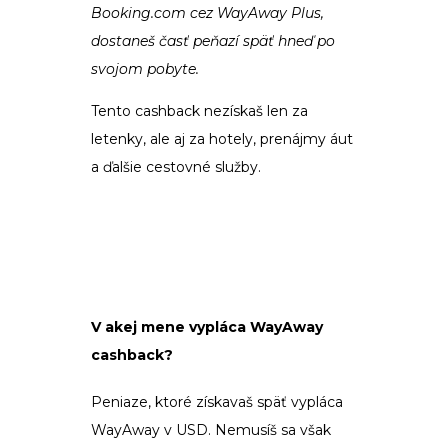
Booking.com cez WayAway Plus,
dostaneš časť peňazí späť hneď po
svojom pobyte.
Tento cashback nezískaš len za
letenky, ale aj za hotely, prenájmy áut
a ďalšie cestovné služby.
V akej mene vypláca WayAway
cashback?
Peniaze, ktoré získavaš späť vypláca
WayAway v USD. Nemusíš sa však