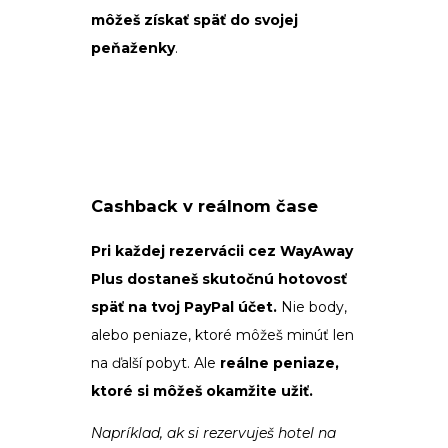
môžeš získať späť do svojej
peňaženky
.
Cashback v reálnom čase
Pri každej rezervácii cez WayAway
Plus dostaneš skutočnú hotovosť
späť na tvoj PayPal účet.
Nie body,
alebo peniaze, ktoré môžeš minúť len
na ďalší pobyt. Ale
reálne peniaze,
ktoré si môžeš okamžite užiť.
Napríklad, ak si rezervuješ hotel na