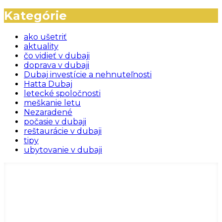
Kategórie
ako ušetriť
aktuality
čo vidieť v dubaji
doprava v dubaji
Dubaj investície a nehnuteľnosti
Hatta Dubaj
letecké spoločnosti
meškanie letu
Nezaradené
počasie v dubaji
reštaurácie v dubaji
tipy
ubytovanie v dubaji