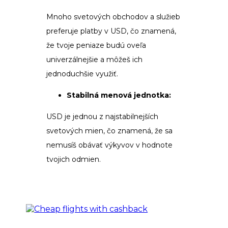
Mnoho svetových obchodov a služieb
preferuje platby v USD, čo znamená,
že tvoje peniaze budú oveľa
univerzálnejšie a môžeš ich
jednoduchšie využiť.
Stabilná menová jednotka:
USD je jednou z najstabilnejších
svetových mien, čo znamená, že sa
nemusíš obávať výkyvov v hodnote
tvojich odmien.