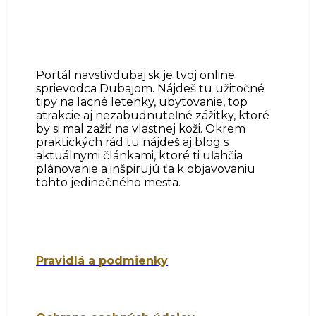
Portál navstivdubaj.sk je tvoj online
sprievodca Dubajom. Nájdeš tu užitočné
tipy na lacné letenky, ubytovanie, top
atrakcie aj nezabudnuteľné zážitky, ktoré
by si mal zažiť na vlastnej koži. Okrem
praktických rád tu nájdeš aj blog s
aktuálnymi článkami, ktoré ti uľahčia
plánovanie a inšpirujú ťa k objavovaniu
tohto jedinečného mesta.
Pravidlá a podmienky