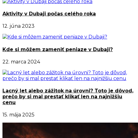
Aktivity v Dubaji počas celého roka
12. júna 2023
Kde si môžem zameniť peniaze v Dubaji?
22. marca 2024
Lacný let alebo zážitok na úrovni? Toto je dôvod,
prečo by si mal prestať klikať len na najnižšiu
cenu
15. mája 2025