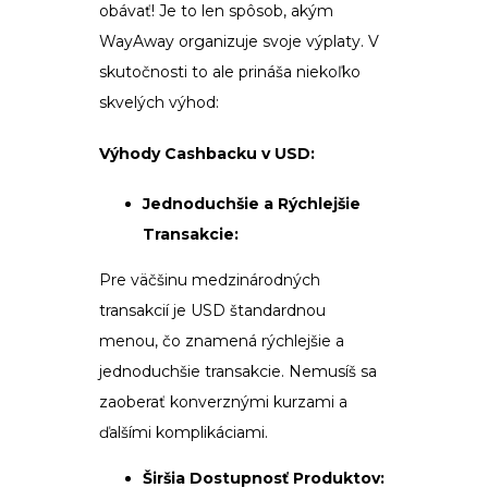
obávať! Je to len spôsob, akým
WayAway organizuje svoje výplaty. V
skutočnosti to ale prináša niekoľko
skvelých výhod:
Výhody Cashbacku v USD:
Jednoduchšie a Rýchlejšie
Transakcie:
Pre väčšinu medzinárodných
transakcií je USD štandardnou
menou, čo znamená rýchlejšie a
jednoduchšie transakcie. Nemusíš sa
zaoberať konverznými kurzami a
ďalšími komplikáciami.
Širšia Dostupnosť Produktov: