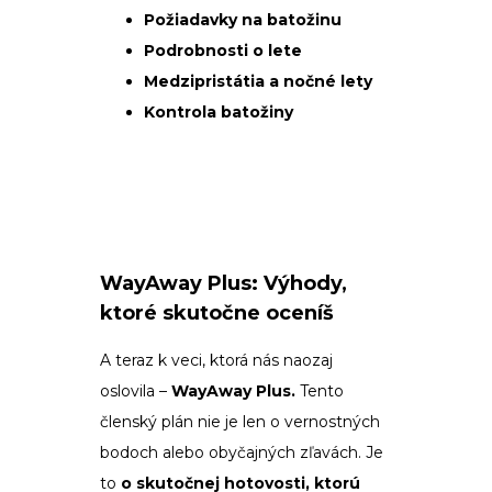
Požiadavky na batožinu
Podrobnosti o lete
Medzipristátia a nočné lety
Kontrola batožiny
WayAway Plus: Výhody,
ktoré skutočne oceníš
A teraz k veci, ktorá nás naozaj
oslovila –
WayAway Plus.
Tento
členský plán nie je len o vernostných
bodoch alebo obyčajných zľavách. Je
to
o skutočnej hotovosti, ktorú